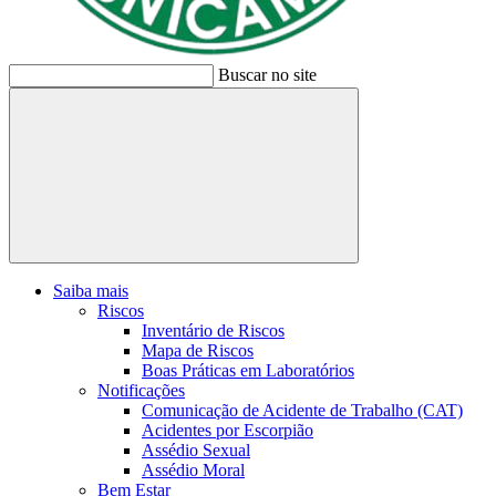
Buscar no site
Buscar
Saiba mais
Riscos
Inventário de Riscos
Mapa de Riscos
Boas Práticas em Laboratórios
Notificações
Comunicação de Acidente de Trabalho (CAT)
Acidentes por Escorpião
Assédio Sexual
Assédio Moral
Bem Estar