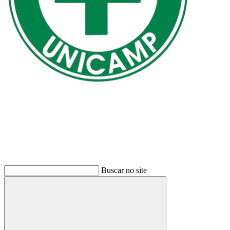
Buscar
Buscar no site