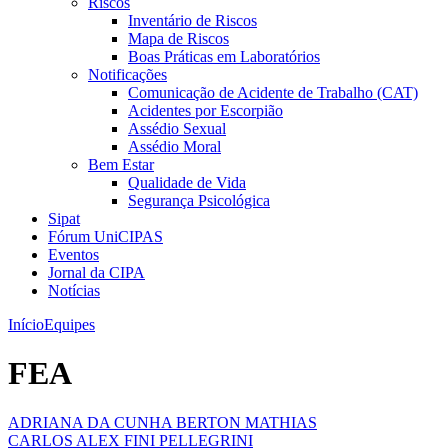
Riscos
Inventário de Riscos
Mapa de Riscos
Boas Práticas em Laboratórios
Notificações
Comunicação de Acidente de Trabalho (CAT)
Acidentes por Escorpião
Assédio Sexual
Assédio Moral
Bem Estar
Qualidade de Vida
Segurança Psicológica
Sipat
Fórum UniCIPAS
Eventos
Jornal da CIPA
Notícias
Início
Equipes
FEA
ADRIANA DA CUNHA BERTON MATHIAS
CARLOS ALEX FINI PELLEGRINI