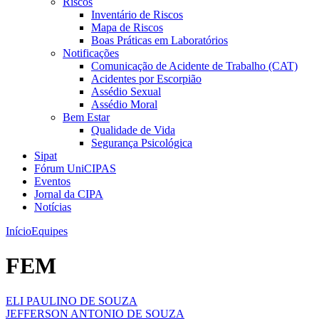
Riscos
Inventário de Riscos
Mapa de Riscos
Boas Práticas em Laboratórios
Notificações
Comunicação de Acidente de Trabalho (CAT)
Acidentes por Escorpião
Assédio Sexual
Assédio Moral
Bem Estar
Qualidade de Vida
Segurança Psicológica
Sipat
Fórum UniCIPAS
Eventos
Jornal da CIPA
Notícias
Início
Equipes
FEM
ELI PAULINO DE SOUZA
JEFFERSON ANTONIO DE SOUZA