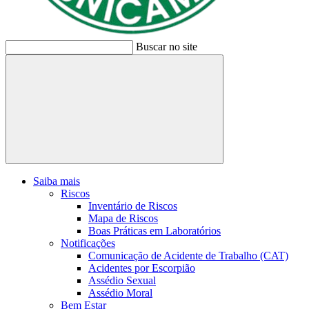
Buscar no site
Buscar
Saiba mais
Riscos
Inventário de Riscos
Mapa de Riscos
Boas Práticas em Laboratórios
Notificações
Comunicação de Acidente de Trabalho (CAT)
Acidentes por Escorpião
Assédio Sexual
Assédio Moral
Bem Estar