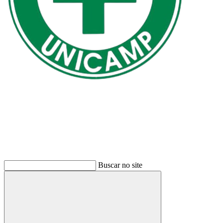
Buscar
Buscar no site