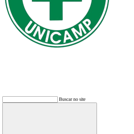
Buscar
Buscar no site