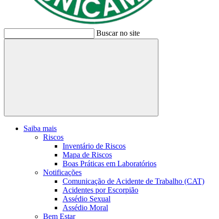
Buscar no site
Buscar
Saiba mais
Riscos
Inventário de Riscos
Mapa de Riscos
Boas Práticas em Laboratórios
Notificações
Comunicação de Acidente de Trabalho (CAT)
Acidentes por Escorpião
Assédio Sexual
Assédio Moral
Bem Estar