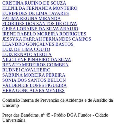
CRISTINA RUFINO DE SOUZA
ELENILDA FERNANDA MONTEIRO
EURIPEDES DE LIMA TAVARES
FATIMA REGINA MIRANDA
FLORIDES DOS SANTOS DE OLIVA
GEISA LORAINE DA SILVA ARAUJO
IRENE RABELO MOREIRA RODRIGUES
JESSYKA FARRAH FERNANDES CAMPOS
LEANDRO GONÇALVES BASTOS
LUIZ DE LIMA COUTO
LUIZ RENATO STEOLA
NILCILENE PINHEIRO DA SILVA
RENATO MEDEIROS COIMBRA
RUDNEI CAVALHEIRO
SABRINA MOREIRA PEREIRA
SONIA DOS SANTOS BELLON
VALDENICE LOPES FIGUEIRA
VERA GONCALVES MENDES
Comissão Interna de Prevenção de Acidentes e de Assédio da
Unicamp
Praça das Bandeiras, nº 45 - Prédio DGA Fundos - Cidade
Universitária,