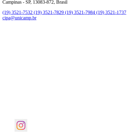
Campinas - SP, 13083-872, Brasil
(19) 3521-7532
(19) 3521-7829
(19) 3521-7984
(19) 3521-1737
cipa@unicamp.br
Link para o Instagram
Link para o Youtube