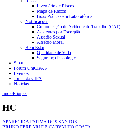
Riscos
Inventário de Riscos
Mapa de Riscos
Boas Práticas em Laboratórios
Notificações
Comunicação de Acidente de Trabalho (CAT)
Acidentes por Escorpião
Assédio Sexual
Assédio Moral
Bem Estar
Qualidade de Vida
Segurança Psicológica
Sipat
Fórum UniCIPAS
Eventos
Jornal da CIPA
Notícias
Início
Equipes
HC
APARECIDA FATIMA DOS SANTOS
BRUNO FERRARI DE CARVALHO COSTA