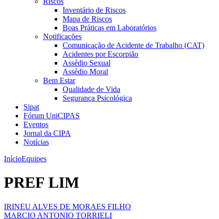
Riscos
Inventário de Riscos
Mapa de Riscos
Boas Práticas em Laboratórios
Notificações
Comunicação de Acidente de Trabalho (CAT)
Acidentes por Escorpião
Assédio Sexual
Assédio Moral
Bem Estar
Qualidade de Vida
Segurança Psicológica
Sipat
Fórum UniCIPAS
Eventos
Jornal da CIPA
Notícias
Início
Equipes
PREF LIM
IRINEU ALVES DE MORAES FILHO
MARCIO ANTONIO TORRIELI