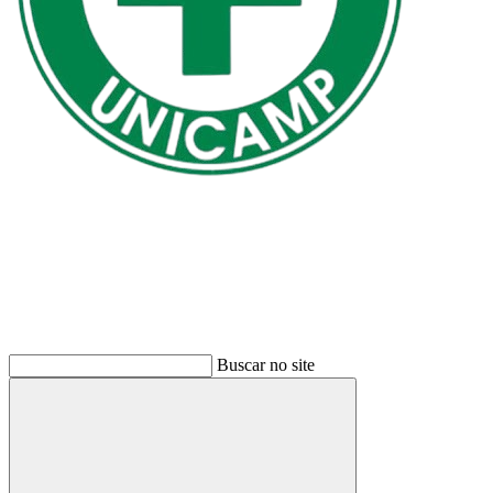
Buscar
Buscar no site