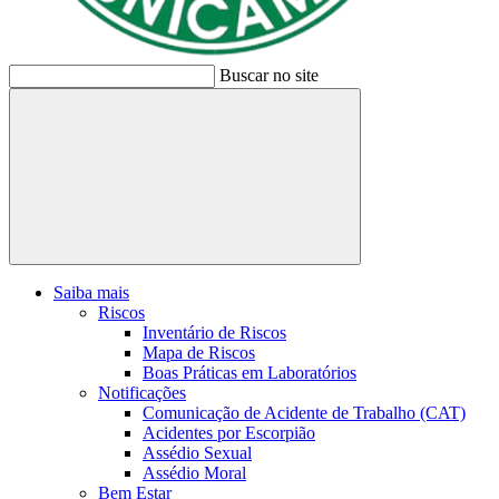
Buscar no site
Buscar
Saiba mais
Riscos
Inventário de Riscos
Mapa de Riscos
Boas Práticas em Laboratórios
Notificações
Comunicação de Acidente de Trabalho (CAT)
Acidentes por Escorpião
Assédio Sexual
Assédio Moral
Bem Estar